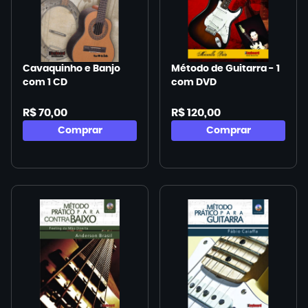
Cavaquinho e Banjo
Método de Guitarra - 1
com 1 CD
com DVD
R$ 70,00
R$ 120,00
Comprar
Comprar